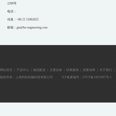
2298号
电话：
传真：+86 21 51862025
邮箱：gm@ke-engineering.com
网站首页
|
产品中心
|
物流配送
|
主要设备
|
经典案例
|
质量保障
|
关于我们
|
版权所有：上海柯屹机械科技有限公司
ICP备案编号：
沪ICP备19025087号-1