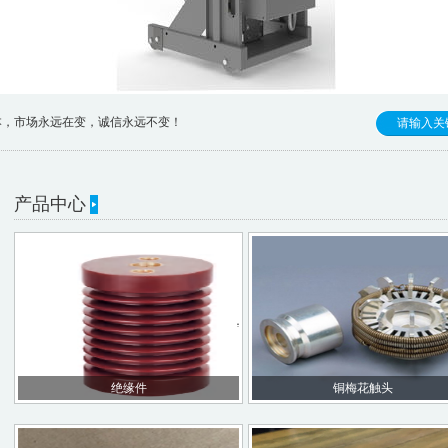
场永远在变，诚信永远不变！
产品中心
绝缘件
铜梅花触头