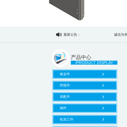
最新公告：
诚信为本，市
产品中心
/PRODUCT DISPLAY
钣金件
焊接件
装配件
铜件
机加工件