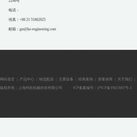
2298号
电话：
传真：+86 21 51862025
邮箱：gm@ke-engineering.com
网站首页
|
产品中心
|
物流配送
|
主要设备
|
经典案例
|
质量保障
|
关于我们
|
版权所有：上海柯屹机械科技有限公司
ICP备案编号：
沪ICP备19025087号-1