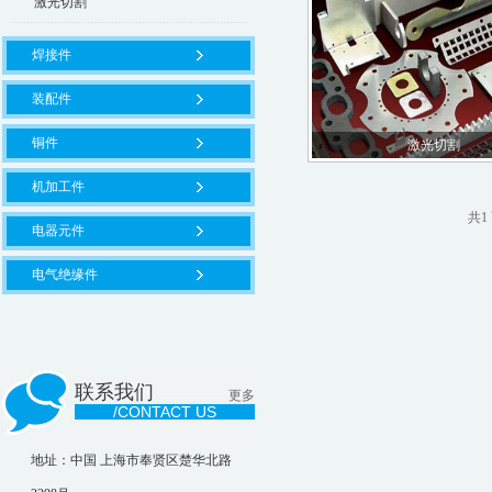
激光切割
焊接件
装配件
铜件
激光切割
机加工件
共1 
电器元件
电气绝缘件
联系我们
更多
/CONTACT US
地址：中国 上海市奉贤区楚华北路