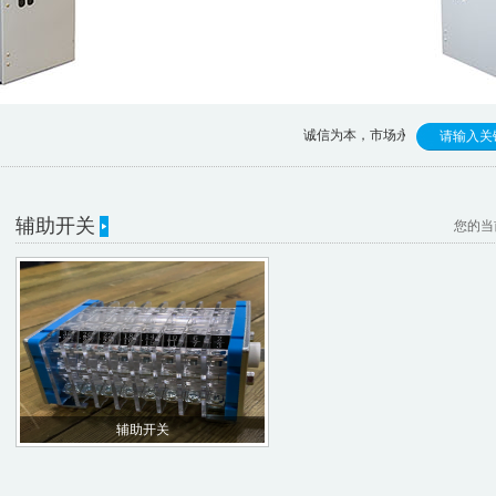
诚信为本，市场永远在变，诚信永远
辅助开关
您的当
辅助开关