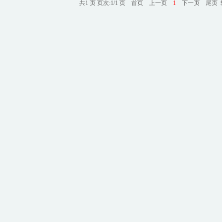
共1 页 页次:1/1 页
首页
上一页
1
下一页
尾页