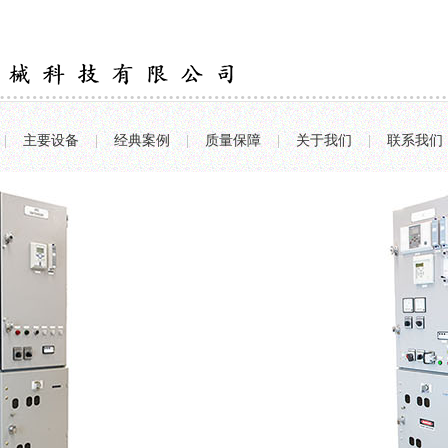
|
主要设备
|
经典案例
|
质量保障
|
关于我们
|
联系我们