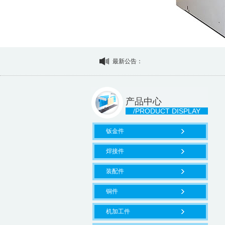
最新公告：
产品中心
/PRODUCT DISPLAY
钣金件
焊接件
装配件
铜件
机加工件