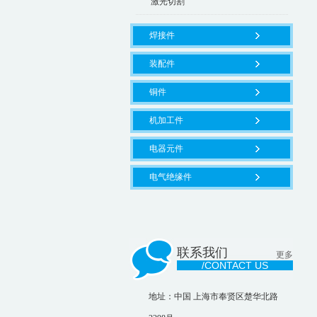
激光切割
焊接件
装配件
铜件
机加工件
电器元件
电气绝缘件
联系我们
更多
/CONTACT US
地址：中国 上海市奉贤区楚华北路