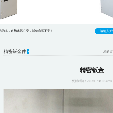
市场永远在变，诚信永远不变！
精密钣金件
您的当
精密钣金
更新时间：2015/11/20 10:37:50