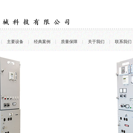
|
主要设备
|
经典案例
|
质量保障
|
关于我们
|
联系我们